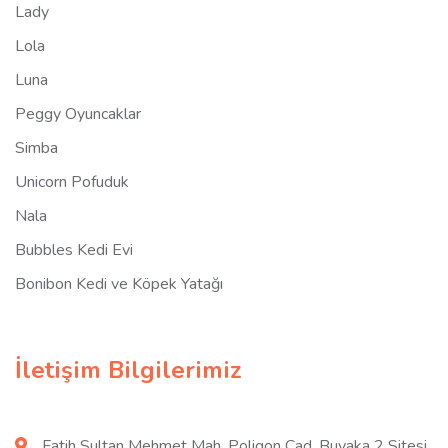
Lady
Lola
Luna
Peggy Oyuncaklar
Simba
Unicorn Pofuduk
Nala
Bubbles Kedi Evi
Bonibon Kedi ve Köpek Yatağı
İletişim Bilgilerimiz
Fatih Sultan Mehmet Mah. Poligon Cad. Buyaka 2 Sitesi