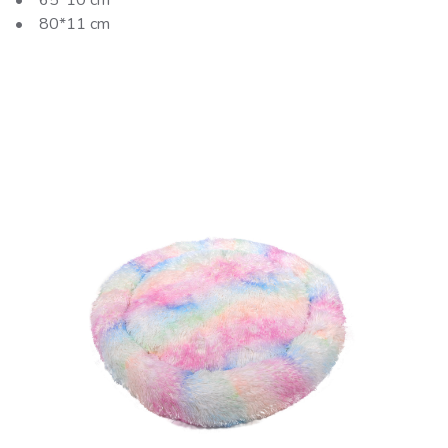
• 65*10 cm
• 80*11 cm