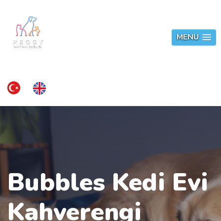
MENU
Bubbles Kedi Evi
Kahverengi