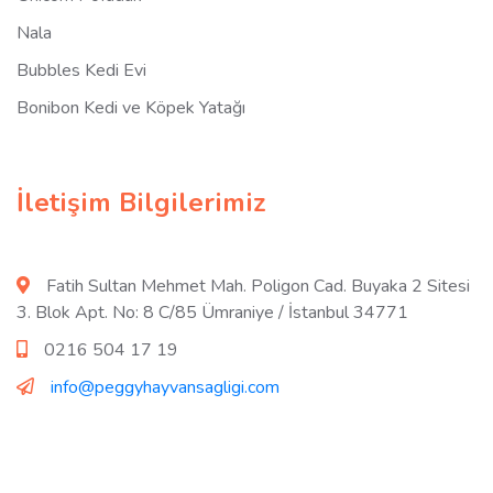
Nala
Bubbles Kedi Evi
Bonibon Kedi ve Köpek Yatağı
İletişim Bilgilerimiz
Fatih Sultan Mehmet Mah. Poligon Cad. Buyaka 2 Sitesi
3. Blok Apt. No: 8 C/85 Ümraniye / İstanbul 34771
0216 504 17 19
info@peggyhayvansagligi.com