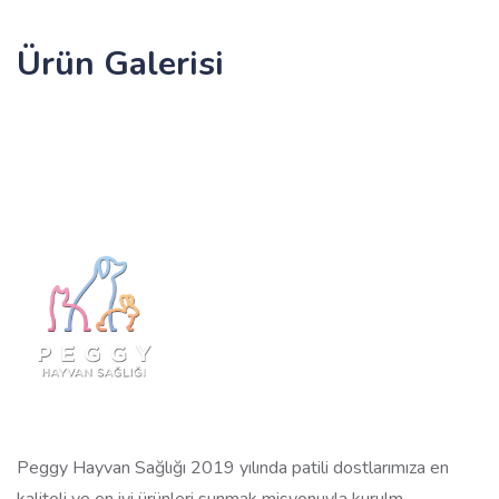
Ürün Galerisi
Peggy Hayvan Sağlığı 2019 yılında patili dostlarımıza en
kaliteli ve en iyi ürünleri sunmak misyonuyla kurulm...