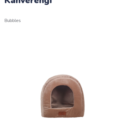
Kahverengi
Bubbles