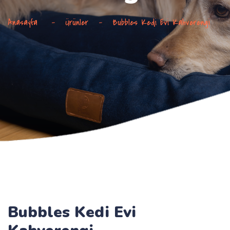
Anasayfa
-
Ürünler
-
Bubbles Kedi Evi Kahverengi
Bubbles Kedi Evi