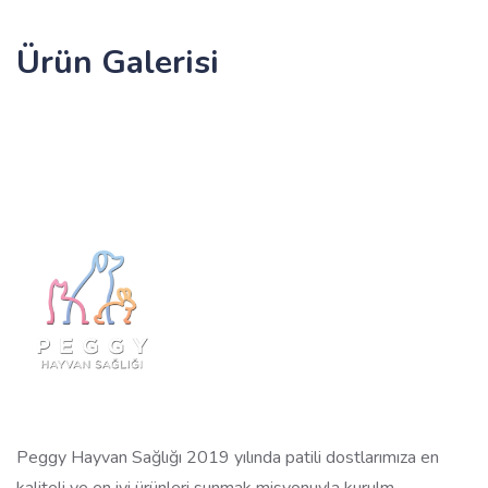
Ürün Galerisi
Peggy Hayvan Sağlığı 2019 yılında patili dostlarımıza en
kaliteli ve en iyi ürünleri sunmak misyonuyla kurulm...