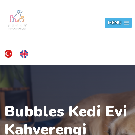
MENU
Bubbles Kedi Evi
Kahverengi