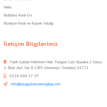
Nala
Bubbles Kedi Evi
Bonibon Kedi ve Köpek Yatağı
İletişim Bilgilerimiz
Fatih Sultan Mehmet Mah. Poligon Cad. Buyaka 2 Sitesi
3. Blok Apt. No: 8 C/85 Ümraniye / İstanbul 34771
0216 504 17 19
info@peggyhayvansagligi.com