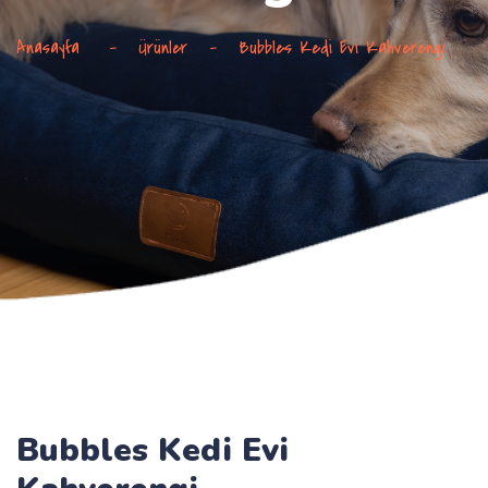
Anasayfa
-
Ürünler
-
Bubbles Kedi Evi Kahverengi
Bubbles Kedi Evi