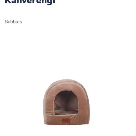
Kahverengi
Bubbles